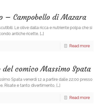
no – Campobello di Mazara
cutibili. Le olive dalla ricca e nutriente polpa che si
ndo antiche ricette. […]
Read more
lo del comico Massimo Spata
imo Spata venerdì 12 a partire dalle 22:00 presso
. Risate e tanto divertimento, […]
Read more