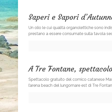
Saperi e Sapori d’Autun
Un olio le cui qualità organolettiche sono indis
prestano a essere consumate sulla tavola seco
A Tre Fontane, spettaco
Spettacolo gratuito del comico catanese Mass
l’arena beach del lungomare est di Tre Fontane