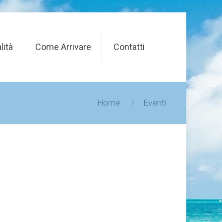
lità
Come Arrivare
Contatti
Home
Eventi