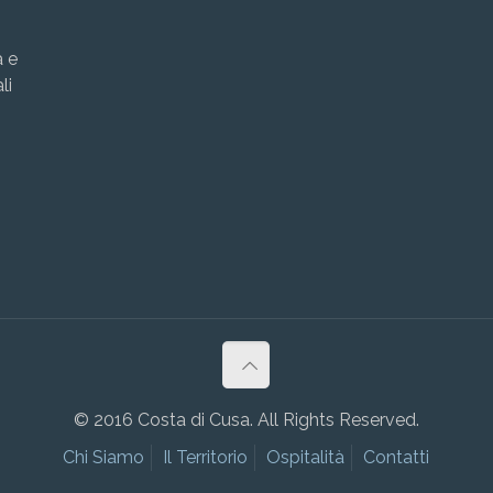
a e
li
© 2016 Costa di Cusa. All Rights Reserved.
Chi Siamo
Il Territorio
Ospitalità
Contatti