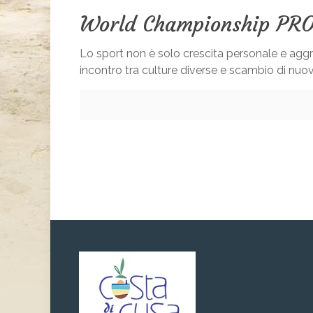
World Championship PR
Lo sport non è solo crescita personale e agg
incontro tra culture diverse e scambio di nuove