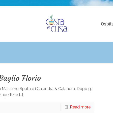
Ospita
Baglio Florio
con Massimo Spata e i Calandra & Calandra. Dopo gli
aperte le […]
Read more